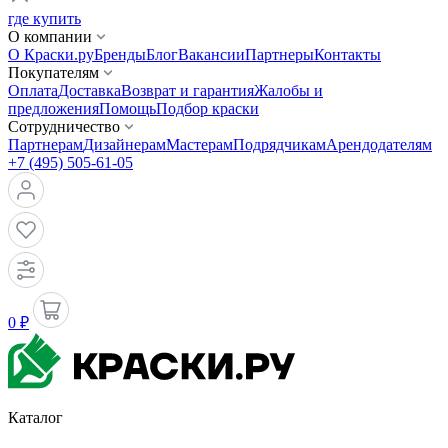
где купить
О компании
О Краски.ру
Бренды
Блог
Вакансии
Партнеры
Контакты
Покупателям
Оплата
Доставка
Возврат и гарантия
Жалобы и
предложения
Помощь
Подбор краски
Сотрудничество
Партнерам
Дизайнерам
Мастерам
Подрядчикам
Арендодателям
+7 (495) 505-61-05
0 ₽
Каталог