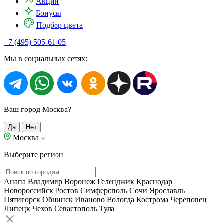
Акции
Бонусы
Подбор цвета
+7 (495) 505-61-05
Мы в социальных сетях:
Ваш город Москва?
Да
Нет
Москва
Выберите регион
Анапа
Владимир
Воронеж
Геленджик
Краснодар
Новороссийск
Ростов
Симферополь
Сочи
Ярославль
Пятигорск
Обнинск
Иваново
Вологда
Кострома
Череповец
Липецк
Чехов
Севастополь
Тула