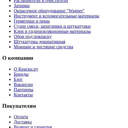
Растворители и очистители
Затирки
Окрасочное оборудование "Wagner"
Инструмент и вспомогательные материалы
Герметики и пены
Сухие смеси, шпатлевки и штукатурки
Клеи и гидроизоляционные материалы
Обои под покраску
Штукатурка декоративная
Моющие и чистящие средства
О компании
О Краски.ру
Бренды
Блог
Вакансии
Партнеры
Контакты
Покупателям
Оплата
Доставка
Возврат и гарантия