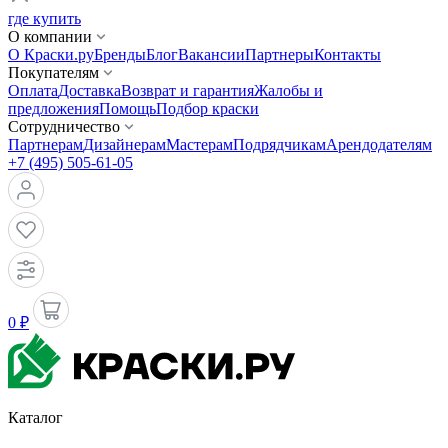
где купить
О компании
О Краски.ру
Бренды
Блог
Вакансии
Партнеры
Контакты
Покупателям
Оплата
Доставка
Возврат и гарантия
Жалобы и
предложения
Помощь
Подбор краски
Сотрудничество
Партнерам
Дизайнерам
Мастерам
Подрядчикам
Арендодателям
+7 (495) 505-61-05
0 ₽
Каталог