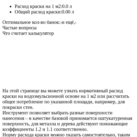
Расход краски на 1 м2:
0.0 л
Общий расход краски:
0.00 л
Оптимальное кол-во банок:
-
и ещё,
-
Частые вопросы
Что считает калькулятор
На этой странице вы можете узнать нормативный расход
краски на водоэмульсионной основе на 1 м2 или рассчитать
общее потребление по указанной площади, например, для
покраски стен.
Инструмент позволяет выбрать разные поверхности
нанесения – в качестве базовой принимается оштукатуренная
поверхность, для металла и дерева действуют понижающие
коэффициенты 1.2 и 1.1 соответственно.
Норму расхода краски можно указать самостоятельно, таким