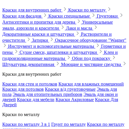
Краски для внутренних работ
Краски по металлу
Краски для фасадов
Краски специальные
Грунтовки
Антисептики и пропитки для дерева
Универсальные
эмали, аэрозоли и красители
Лаки и масла
Декоративные краски и штукатурки
Растворители и
очистители
Затирки
Окрасочное оборудование "Wagner"
Инструмент и вспомогательные материалы
Герметики и
пены
Сухие смеси, шпатлевки и штукатурки
Клеи и
гидроизоляционные материалы
Обои под покраску
Штукатурка декоративная
Моющие и чистящие средства
Краски для внутренних работ
Краски для стен и потолков
Краски для влажных помещений
Краски для потолков
Краски в/д грунтовочные
Эмаль для
пола
Эмаль для отопительных приборов
Эмаль для окон и
дверей
Краски для мебели
Краски Акриловые
Краски Для
Дверей
Краски по металлу
Краски по металлу 3 в 1
Грунт по металлу
Краски по металлу