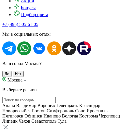
Акции
Бонусы
Подбор цвета
+7 (495) 505-61-05
Мы в социальных сетях:
Ваш город Москва?
Да
Нет
Москва
Выберите регион
Анапа
Владимир
Воронеж
Геленджик
Краснодар
Новороссийск
Ростов
Симферополь
Сочи
Ярославль
Пятигорск
Обнинск
Иваново
Вологда
Кострома
Череповец
Липецк
Чехов
Севастополь
Тула