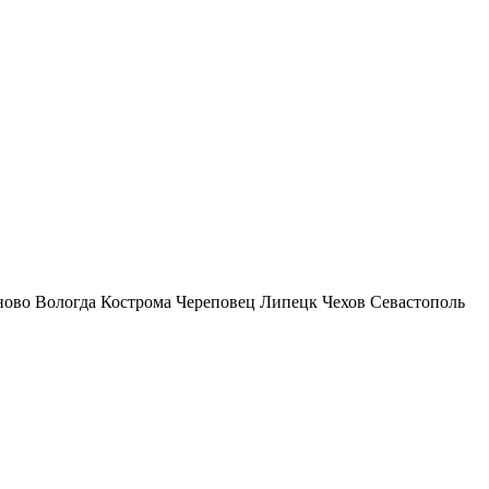
ново
Вологда
Кострома
Череповец
Липецк
Чехов
Севастополь