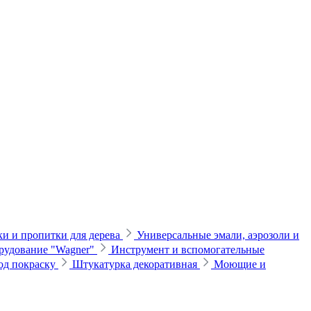
и и пропитки для дерева
Универсальные эмали, аэрозоли и
рудование "Wagner"
Инструмент и вспомогательные
од покраску
Штукатурка декоративная
Моющие и