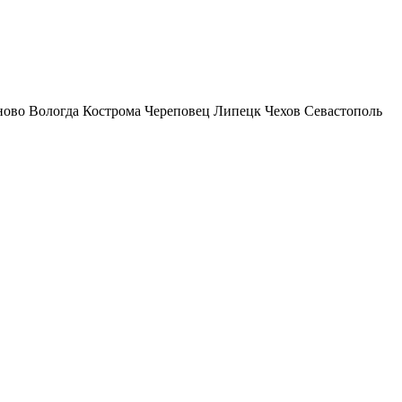
ново
Вологда
Кострома
Череповец
Липецк
Чехов
Севастополь