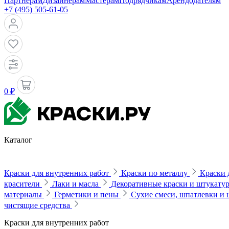
Партнерам
Дизайнерам
Мастерам
Подрядчикам
Арендодателям
+7 (495) 505-61-05
0 ₽
Каталог
Краски для внутренних работ
Краски по металлу
Краски 
красители
Лаки и масла
Декоративные краски и штукату
материалы
Герметики и пены
Сухие смеси, шпатлевки и
чистящие средства
Краски для внутренних работ