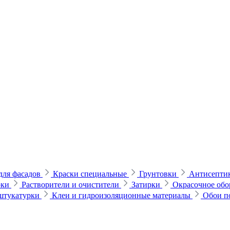
для фасадов
Краски специальные
Грунтовки
Антисептик
рки
Растворители и очистители
Затирки
Окрасочное обо
 штукатурки
Клеи и гидроизоляционные материалы
Обои п