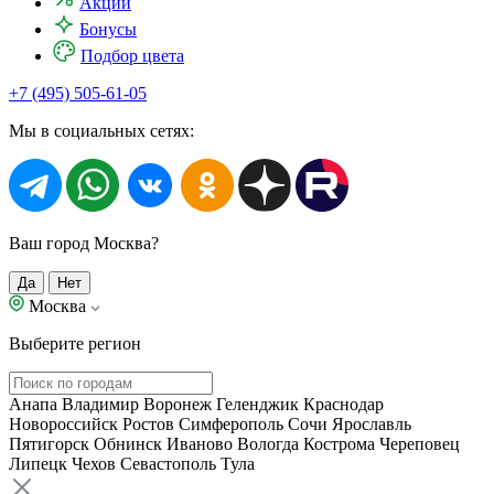
Акции
Бонусы
Подбор цвета
+7 (495) 505-61-05
Мы в социальных сетях:
Ваш город Москва?
Да
Нет
Москва
Выберите регион
Анапа
Владимир
Воронеж
Геленджик
Краснодар
Новороссийск
Ростов
Симферополь
Сочи
Ярославль
Пятигорск
Обнинск
Иваново
Вологда
Кострома
Череповец
Липецк
Чехов
Севастополь
Тула