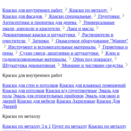
Краски для внутренних работ
Краски по металлу
Краски для фасадов
Краски специальные
Грунтовки
Антисептики и пропитки для дерева
Универсальные
эмали, аэрозоли и красители
Лаки и масла
Декоративные краски и штукатурки
Растворители и
очистители
Затирки
Окрасочное оборудование "Wagner"
Инструмент и вспомогательные материалы
Герметики и
пены
Сухие смеси, шпатлевки и штукатурки
Клеи и
гидроизоляционные материалы
Обои под покраску
Штукатурка декоративная
Моющие и чистящие средства
Краски для внутренних работ
Краски для стен и потолков
Краски для влажных помещений
Краски для потолков
Краски в/д грунтовочные
Эмаль для
пола
Эмаль для отопительных приборов
Эмаль для окон и
дверей
Краски для мебели
Краски Акриловые
Краски Для
Дверей
Краски по металлу
Краски по металлу 3 в 1
Грунт по металлу
Краски по металлу