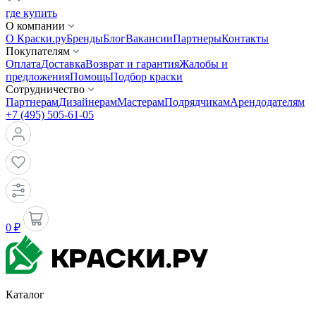
где купить
О компании
О Краски.ру
Бренды
Блог
Вакансии
Партнеры
Контакты
Покупателям
Оплата
Доставка
Возврат и гарантия
Жалобы и
предложения
Помощь
Подбор краски
Сотрудничество
Партнерам
Дизайнерам
Мастерам
Подрядчикам
Арендодателям
+7 (495) 505-61-05
0 ₽
Каталог