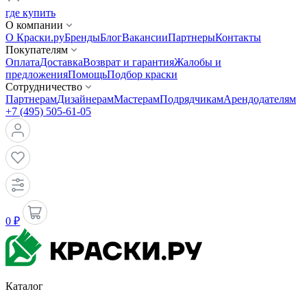
где купить
О компании
О Краски.ру
Бренды
Блог
Вакансии
Партнеры
Контакты
Покупателям
Оплата
Доставка
Возврат и гарантия
Жалобы и
предложения
Помощь
Подбор краски
Сотрудничество
Партнерам
Дизайнерам
Мастерам
Подрядчикам
Арендодателям
+7 (495) 505-61-05
0 ₽
Каталог