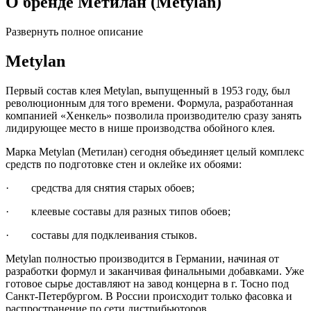
О бренде Метилан (Metylan)
Развернуть полное описание
Metylan
Первый состав клея Metylan, выпущенный в 1953 году, был
революционным для того времени. Формула, разработанная
компанией «Хенкель» позволила производителю сразу занять
лидирующее место в нише производства обойного клея.
Марка Metylan (Метилан) сегодня объединяет целый комплекс
средств по подготовке стен и оклейке их обоями:
· средства для снятия старых обоев;
· клеевые составы для разных типов обоев;
· составы для подклеивания стыков.
Metylan полностью производится в Германии, начиная от
разработки формул и заканчивая финальными добавками. Уже
готовое сырье доставляют на завод концерна в г. Тосно под
Санкт-Петербургом. В России происходит только фасовка и
распространение по сети дистрибьюторов.