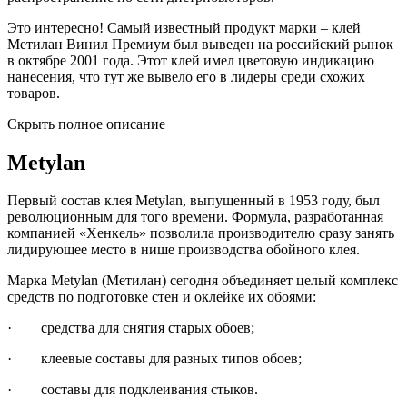
Это интересно! Самый известный продукт марки – клей
Метилан Винил Премиум был выведен на российский рынок
в октябре 2001 года. Этот клей имел цветовую индикацию
нанесения, что тут же вывело его в лидеры среди схожих
товаров.
Скрыть полное описание
Metylan
Первый состав клея Metylan, выпущенный в 1953 году, был
революционным для того времени. Формула, разработанная
компанией «Хенкель» позволила производителю сразу занять
лидирующее место в нише производства обойного клея.
Марка Metylan (Метилан) сегодня объединяет целый комплекс
средств по подготовке стен и оклейке их обоями:
· средства для снятия старых обоев;
· клеевые составы для разных типов обоев;
· составы для подклеивания стыков.