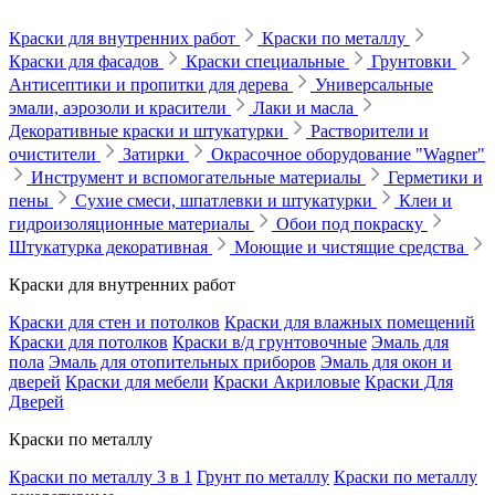
Краски для внутренних работ
Краски по металлу
Краски для фасадов
Краски специальные
Грунтовки
Антисептики и пропитки для дерева
Универсальные
эмали, аэрозоли и красители
Лаки и масла
Декоративные краски и штукатурки
Растворители и
очистители
Затирки
Окрасочное оборудование "Wagner"
Инструмент и вспомогательные материалы
Герметики и
пены
Сухие смеси, шпатлевки и штукатурки
Клеи и
гидроизоляционные материалы
Обои под покраску
Штукатурка декоративная
Моющие и чистящие средства
Краски для внутренних работ
Краски для стен и потолков
Краски для влажных помещений
Краски для потолков
Краски в/д грунтовочные
Эмаль для
пола
Эмаль для отопительных приборов
Эмаль для окон и
дверей
Краски для мебели
Краски Акриловые
Краски Для
Дверей
Краски по металлу
Краски по металлу 3 в 1
Грунт по металлу
Краски по металлу