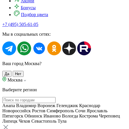
Акции
Бонусы
Подбор цвета
+7 (495) 505-61-05
Мы в социальных сетях:
Ваш город Москва?
Да
Нет
Москва
Выберите регион
Анапа
Владимир
Воронеж
Геленджик
Краснодар
Новороссийск
Ростов
Симферополь
Сочи
Ярославль
Пятигорск
Обнинск
Иваново
Вологда
Кострома
Череповец
Липецк
Чехов
Севастополь
Тула