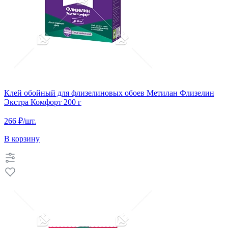
Клей обойный для флизелиновых обоев Метилан Флизелин
Экстра Комфорт 200 г
266 ₽
/шт.
В корзину