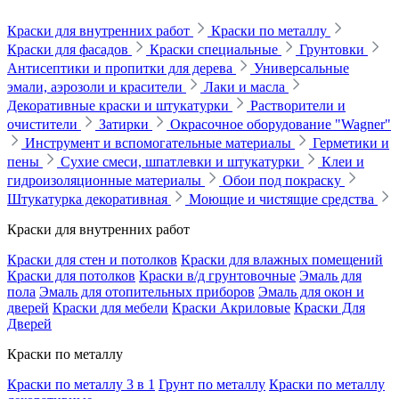
Краски для внутренних работ
Краски по металлу
Краски для фасадов
Краски специальные
Грунтовки
Антисептики и пропитки для дерева
Универсальные
эмали, аэрозоли и красители
Лаки и масла
Декоративные краски и штукатурки
Растворители и
очистители
Затирки
Окрасочное оборудование "Wagner"
Инструмент и вспомогательные материалы
Герметики и
пены
Сухие смеси, шпатлевки и штукатурки
Клеи и
гидроизоляционные материалы
Обои под покраску
Штукатурка декоративная
Моющие и чистящие средства
Краски для внутренних работ
Краски для стен и потолков
Краски для влажных помещений
Краски для потолков
Краски в/д грунтовочные
Эмаль для
пола
Эмаль для отопительных приборов
Эмаль для окон и
дверей
Краски для мебели
Краски Акриловые
Краски Для
Дверей
Краски по металлу
Краски по металлу 3 в 1
Грунт по металлу
Краски по металлу