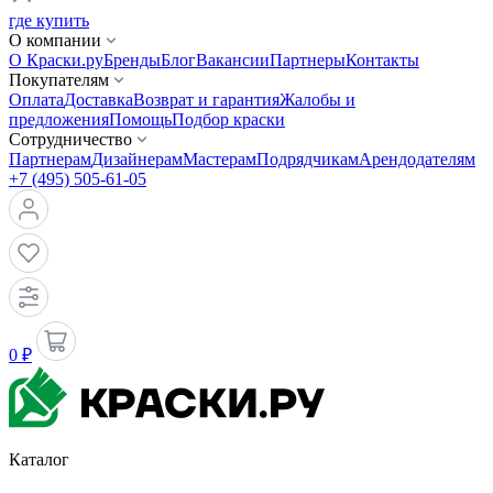
где купить
О компании
О Краски.ру
Бренды
Блог
Вакансии
Партнеры
Контакты
Покупателям
Оплата
Доставка
Возврат и гарантия
Жалобы и
предложения
Помощь
Подбор краски
Сотрудничество
Партнерам
Дизайнерам
Мастерам
Подрядчикам
Арендодателям
+7 (495) 505-61-05
0 ₽
Каталог