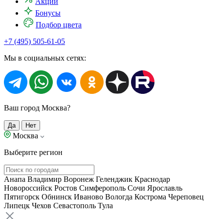
Акции
Бонусы
Подбор цвета
+7 (495) 505-61-05
Мы в социальных сетях:
Ваш город Москва?
Да
Нет
Москва
Выберите регион
Анапа
Владимир
Воронеж
Геленджик
Краснодар
Новороссийск
Ростов
Симферополь
Сочи
Ярославль
Пятигорск
Обнинск
Иваново
Вологда
Кострома
Череповец
Липецк
Чехов
Севастополь
Тула