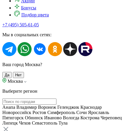
Акции
Бонусы
Подбор цвета
+7 (495) 505-61-05
Мы в социальных сетях:
Ваш город Москва?
Да
Нет
Москва
Выберите регион
Анапа
Владимир
Воронеж
Геленджик
Краснодар
Новороссийск
Ростов
Симферополь
Сочи
Ярославль
Пятигорск
Обнинск
Иваново
Вологда
Кострома
Череповец
Липецк
Чехов
Севастополь
Тула