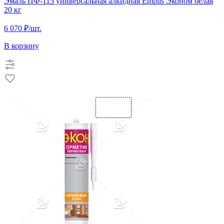
Эмаль ПФ-115 универсальная алкидная Empils Эконом белая
20 кг
6 070 ₽
/шт.
В корзину