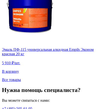
Эмаль ПФ-115 универсальная алкидная Empils Эконом
красная 20 кг
5 910 ₽
/шт.
В корзину
Все товары
Нужна помощь специалиста?
Вы можете связаться с нами:
+7 (495) 505-61-05