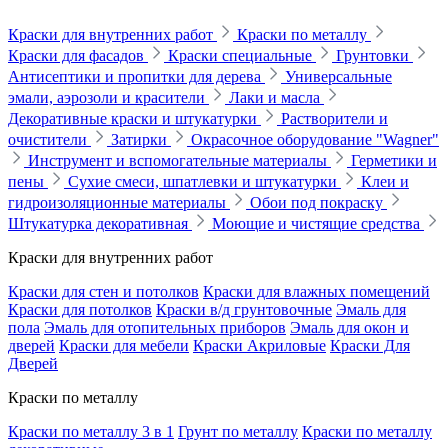
Краски для внутренних работ
Краски по металлу
Краски для фасадов
Краски специальные
Грунтовки
Антисептики и пропитки для дерева
Универсальные
эмали, аэрозоли и красители
Лаки и масла
Декоративные краски и штукатурки
Растворители и
очистители
Затирки
Окрасочное оборудование "Wagner"
Инструмент и вспомогательные материалы
Герметики и
пены
Сухие смеси, шпатлевки и штукатурки
Клеи и
гидроизоляционные материалы
Обои под покраску
Штукатурка декоративная
Моющие и чистящие средства
Краски для внутренних работ
Краски для стен и потолков
Краски для влажных помещений
Краски для потолков
Краски в/д грунтовочные
Эмаль для
пола
Эмаль для отопительных приборов
Эмаль для окон и
дверей
Краски для мебели
Краски Акриловые
Краски Для
Дверей
Краски по металлу
Краски по металлу 3 в 1
Грунт по металлу
Краски по металлу