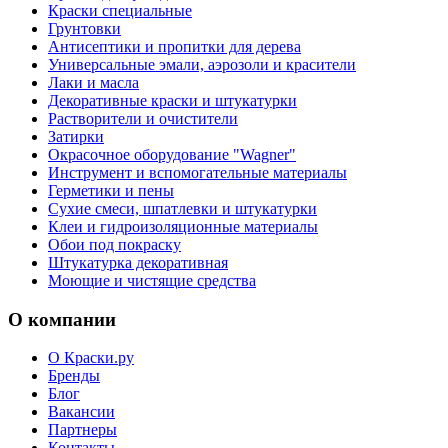
Краски специальные
Грунтовки
Антисептики и пропитки для дерева
Универсальные эмали, аэрозоли и красители
Лаки и масла
Декоративные краски и штукатурки
Растворители и очистители
Затирки
Окрасочное оборудование "Wagner"
Инструмент и вспомогательные материалы
Герметики и пены
Сухие смеси, шпатлевки и штукатурки
Клеи и гидроизоляционные материалы
Обои под покраску
Штукатурка декоративная
Моющие и чистящие средства
О компании
О Краски.ру
Бренды
Блог
Вакансии
Партнеры
Контакты