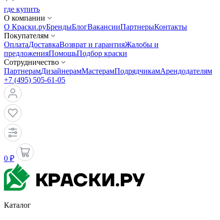
где купить
О компании
О Краски.ру
Бренды
Блог
Вакансии
Партнеры
Контакты
Покупателям
Оплата
Доставка
Возврат и гарантия
Жалобы и
предложения
Помощь
Подбор краски
Сотрудничество
Партнерам
Дизайнерам
Мастерам
Подрядчикам
Арендодателям
+7 (495) 505-61-05
0 ₽
Каталог