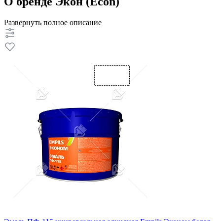
О бренде Экон (Econ)
Развернуть полное описание