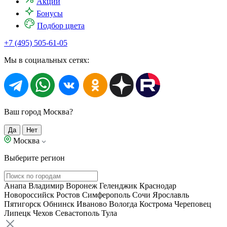
Акции
Бонусы
Подбор цвета
+7 (495) 505-61-05
Мы в социальных сетях:
Ваш город Москва?
Да
Нет
Москва
Выберите регион
Анапа
Владимир
Воронеж
Геленджик
Краснодар
Новороссийск
Ростов
Симферополь
Сочи
Ярославль
Пятигорск
Обнинск
Иваново
Вологда
Кострома
Череповец
Липецк
Чехов
Севастополь
Тула