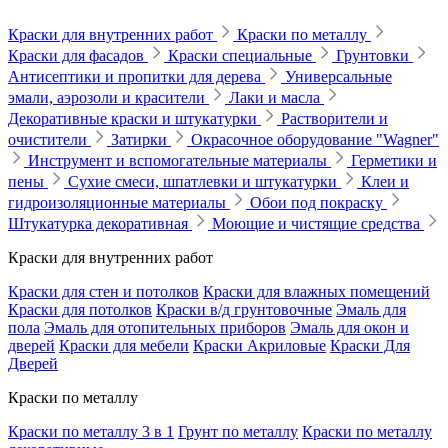
Краски для внутренних работ
Краски по металлу
Краски для фасадов
Краски специальные
Грунтовки
Антисептики и пропитки для дерева
Универсальные
эмали, аэрозоли и красители
Лаки и масла
Декоративные краски и штукатурки
Растворители и
очистители
Затирки
Окрасочное оборудование "Wagner"
Инструмент и вспомогательные материалы
Герметики и
пены
Сухие смеси, шпатлевки и штукатурки
Клеи и
гидроизоляционные материалы
Обои под покраску
Штукатурка декоративная
Моющие и чистящие средства
Краски для внутренних работ
Краски для стен и потолков
Краски для влажных помещений
Краски для потолков
Краски в/д грунтовочные
Эмаль для
пола
Эмаль для отопительных приборов
Эмаль для окон и
дверей
Краски для мебели
Краски Акриловые
Краски Для
Дверей
Краски по металлу
Краски по металлу 3 в 1
Грунт по металлу
Краски по металлу