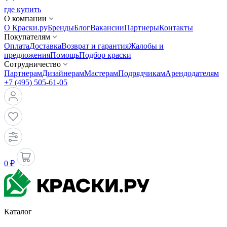
где купить
О компании
О Краски.ру
Бренды
Блог
Вакансии
Партнеры
Контакты
Покупателям
Оплата
Доставка
Возврат и гарантия
Жалобы и
предложения
Помощь
Подбор краски
Сотрудничество
Партнерам
Дизайнерам
Мастерам
Подрядчикам
Арендодателям
+7 (495) 505-61-05
0 ₽
Каталог