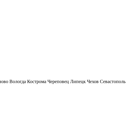
ново
Вологда
Кострома
Череповец
Липецк
Чехов
Севастополь