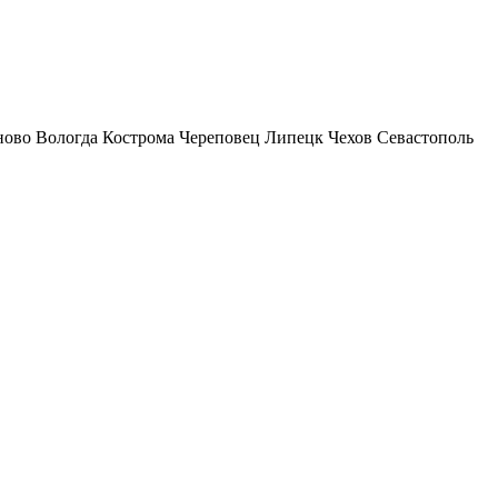
ново
Вологда
Кострома
Череповец
Липецк
Чехов
Севастополь