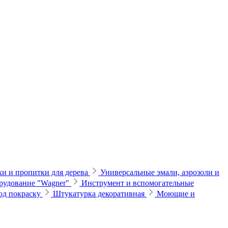
и и пропитки для дерева
Универсальные эмали, аэрозоли и
рудование "Wagner"
Инструмент и вспомогательные
од покраску
Штукатурка декоративная
Моющие и