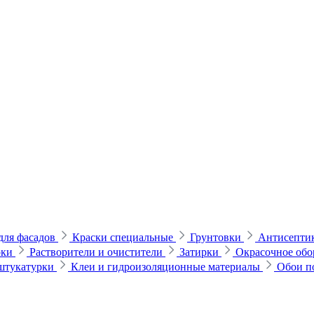
для фасадов
Краски специальные
Грунтовки
Антисептик
рки
Растворители и очистители
Затирки
Окрасочное обо
 штукатурки
Клеи и гидроизоляционные материалы
Обои п