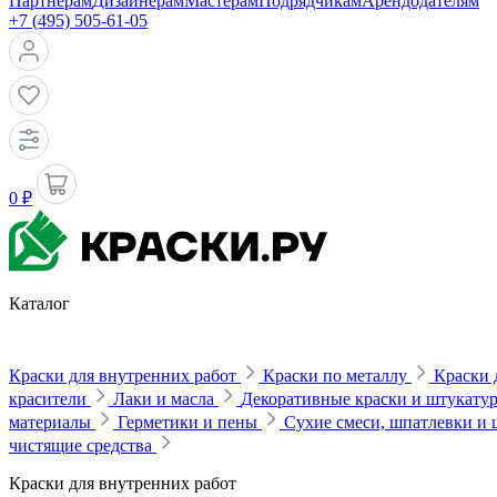
Партнерам
Дизайнерам
Мастерам
Подрядчикам
Арендодателям
+7 (495) 505-61-05
0 ₽
Каталог
Краски для внутренних работ
Краски по металлу
Краски 
красители
Лаки и масла
Декоративные краски и штукату
материалы
Герметики и пены
Сухие смеси, шпатлевки и
чистящие средства
Краски для внутренних работ