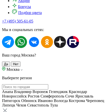
Акции
Бонусы
Подбор цвета
+7 (495) 505-61-05
Мы в социальных сетях:
Ваш город Москва?
Да
Нет
Москва
Выберите регион
Анапа
Владимир
Воронеж
Геленджик
Краснодар
Новороссийск
Ростов
Симферополь
Сочи
Ярославль
Пятигорск
Обнинск
Иваново
Вологда
Кострома
Череповец
Липецк
Чехов
Севастополь
Тула