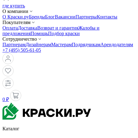
где купить
О компании
О Краски.ру
Бренды
Блог
Вакансии
Партнеры
Контакты
Покупателям
Оплата
Доставка
Возврат и гарантия
Жалобы и
предложения
Помощь
Подбор краски
Сотрудничество
Партнерам
Дизайнерам
Мастерам
Подрядчикам
Арендодателям
+7 (495) 505-61-05
0 ₽
Каталог