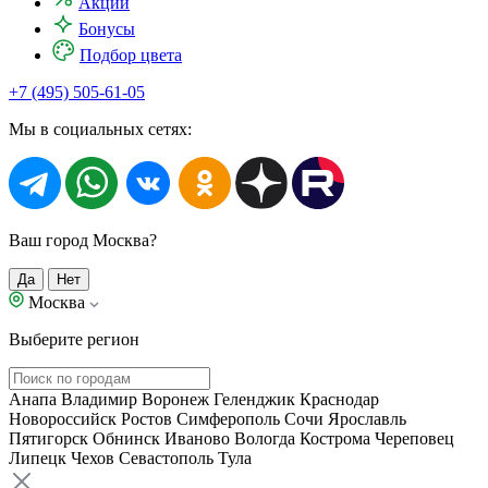
Акции
Бонусы
Подбор цвета
+7 (495) 505-61-05
Мы в социальных сетях:
Ваш город Москва?
Да
Нет
Москва
Выберите регион
Анапа
Владимир
Воронеж
Геленджик
Краснодар
Новороссийск
Ростов
Симферополь
Сочи
Ярославль
Пятигорск
Обнинск
Иваново
Вологда
Кострома
Череповец
Липецк
Чехов
Севастополь
Тула