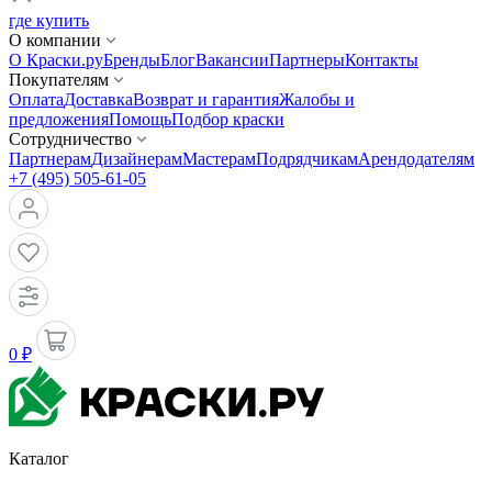
где купить
О компании
О Краски.ру
Бренды
Блог
Вакансии
Партнеры
Контакты
Покупателям
Оплата
Доставка
Возврат и гарантия
Жалобы и
предложения
Помощь
Подбор краски
Сотрудничество
Партнерам
Дизайнерам
Мастерам
Подрядчикам
Арендодателям
+7 (495) 505-61-05
0 ₽
Каталог