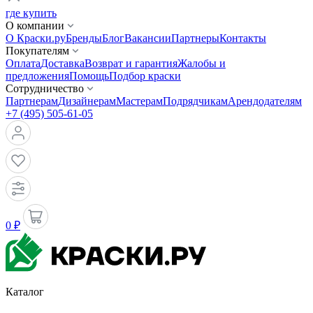
где купить
О компании
О Краски.ру
Бренды
Блог
Вакансии
Партнеры
Контакты
Покупателям
Оплата
Доставка
Возврат и гарантия
Жалобы и
предложения
Помощь
Подбор краски
Сотрудничество
Партнерам
Дизайнерам
Мастерам
Подрядчикам
Арендодателям
+7 (495) 505-61-05
0 ₽
Каталог