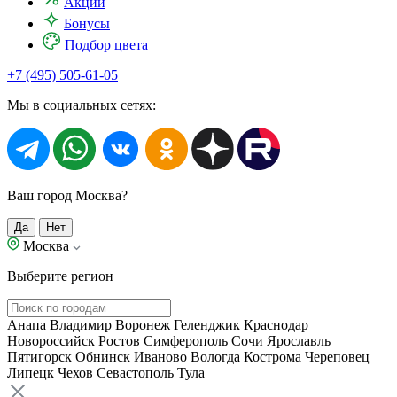
Акции
Бонусы
Подбор цвета
+7 (495) 505-61-05
Мы в социальных сетях:
Ваш город Москва?
Да
Нет
Москва
Выберите регион
Анапа
Владимир
Воронеж
Геленджик
Краснодар
Новороссийск
Ростов
Симферополь
Сочи
Ярославль
Пятигорск
Обнинск
Иваново
Вологда
Кострома
Череповец
Липецк
Чехов
Севастополь
Тула