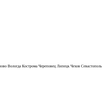
ново
Вологда
Кострома
Череповец
Липецк
Чехов
Севастополь