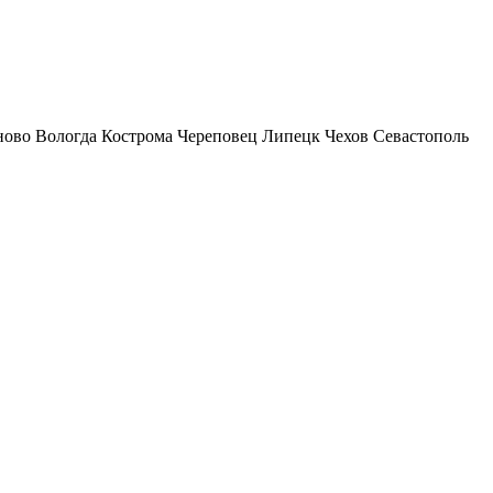
ново
Вологда
Кострома
Череповец
Липецк
Чехов
Севастополь