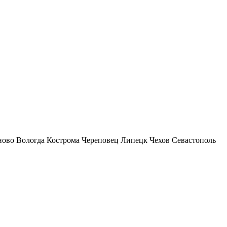
ново
Вологда
Кострома
Череповец
Липецк
Чехов
Севастополь