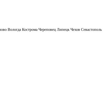
ново
Вологда
Кострома
Череповец
Липецк
Чехов
Севастополь