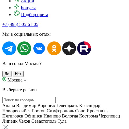
Акции
Бонусы
Подбор цвета
+7 (495) 505-61-05
Мы в социальных сетях:
Ваш город Москва?
Да
Нет
Москва
Выберите регион
Анапа
Владимир
Воронеж
Геленджик
Краснодар
Новороссийск
Ростов
Симферополь
Сочи
Ярославль
Пятигорск
Обнинск
Иваново
Вологда
Кострома
Череповец
Липецк
Чехов
Севастополь
Тула