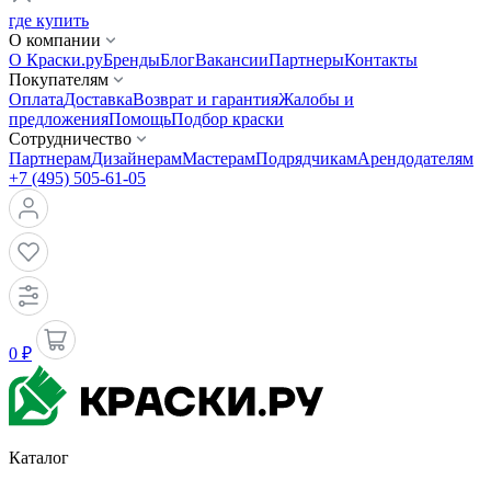
где купить
О компании
О Краски.ру
Бренды
Блог
Вакансии
Партнеры
Контакты
Покупателям
Оплата
Доставка
Возврат и гарантия
Жалобы и
предложения
Помощь
Подбор краски
Сотрудничество
Партнерам
Дизайнерам
Мастерам
Подрядчикам
Арендодателям
+7 (495) 505-61-05
0 ₽
Каталог