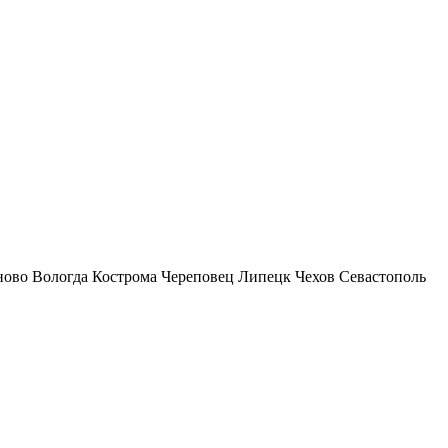
ново
Вологда
Кострома
Череповец
Липецк
Чехов
Севастополь