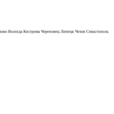
ново
Вологда
Кострома
Череповец
Липецк
Чехов
Севастополь