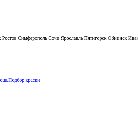
к
Ростов
Симферополь
Сочи
Ярославль
Пятигорск
Обнинск
Ива
ощь
Подбор краски