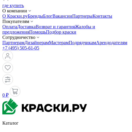
где купить
О компании
О Краски.ру
Бренды
Блог
Вакансии
Партнеры
Контакты
Покупателям
Оплата
Доставка
Возврат и гарантия
Жалобы и
предложения
Помощь
Подбор краски
Сотрудничество
Партнерам
Дизайнерам
Мастерам
Подрядчикам
Арендодателям
+7 (495) 505-61-05
0 ₽
Каталог