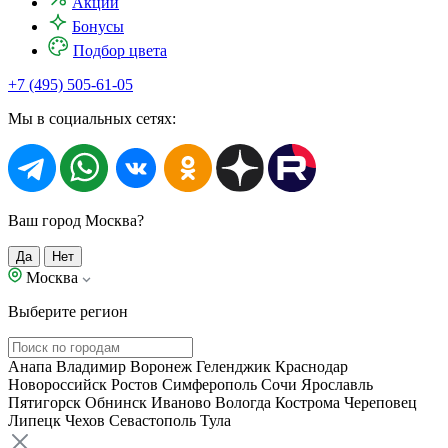
Акции
Бонусы
Подбор цвета
+7 (495) 505-61-05
Мы в социальных сетях:
Ваш город Москва?
Да
Нет
Москва
Выберите регион
Анапа
Владимир
Воронеж
Геленджик
Краснодар
Новороссийск
Ростов
Симферополь
Сочи
Ярославль
Пятигорск
Обнинск
Иваново
Вологда
Кострома
Череповец
Липецк
Чехов
Севастополь
Тула