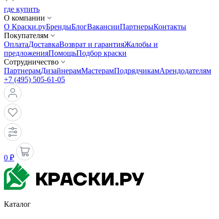
где купить
О компании
О Краски.ру
Бренды
Блог
Вакансии
Партнеры
Контакты
Покупателям
Оплата
Доставка
Возврат и гарантия
Жалобы и
предложения
Помощь
Подбор краски
Сотрудничество
Партнерам
Дизайнерам
Мастерам
Подрядчикам
Арендодателям
+7 (495) 505-61-05
0 ₽
Каталог