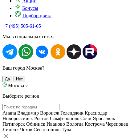
Акции
Бонусы
Подбор цвета
+7 (495) 505-61-05
Мы в социальных сетях:
Ваш город Москва?
Да
Нет
Москва
Выберите регион
Анапа
Владимир
Воронеж
Геленджик
Краснодар
Новороссийск
Ростов
Симферополь
Сочи
Ярославль
Пятигорск
Обнинск
Иваново
Вологда
Кострома
Череповец
Липецк
Чехов
Севастополь
Тула