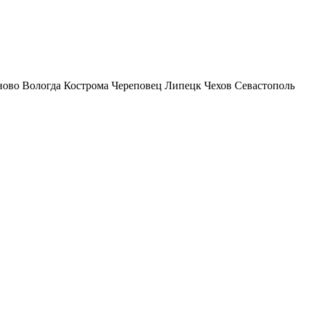
ново
Вологда
Кострома
Череповец
Липецк
Чехов
Севастополь