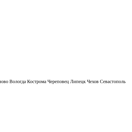
ново
Вологда
Кострома
Череповец
Липецк
Чехов
Севастополь