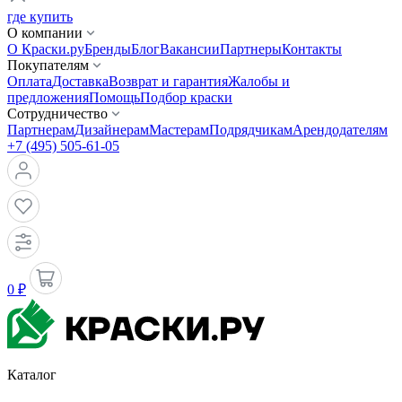
где купить
О компании
О Краски.ру
Бренды
Блог
Вакансии
Партнеры
Контакты
Покупателям
Оплата
Доставка
Возврат и гарантия
Жалобы и
предложения
Помощь
Подбор краски
Сотрудничество
Партнерам
Дизайнерам
Мастерам
Подрядчикам
Арендодателям
+7 (495) 505-61-05
0 ₽
Каталог