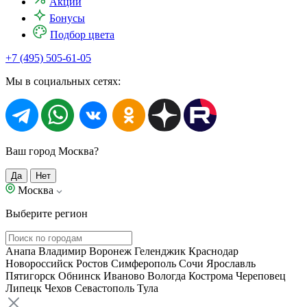
Акции
Бонусы
Подбор цвета
+7 (495) 505-61-05
Мы в социальных сетях:
Ваш город Москва?
Да
Нет
Москва
Выберите регион
Анапа
Владимир
Воронеж
Геленджик
Краснодар
Новороссийск
Ростов
Симферополь
Сочи
Ярославль
Пятигорск
Обнинск
Иваново
Вологда
Кострома
Череповец
Липецк
Чехов
Севастополь
Тула