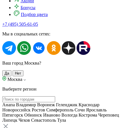
Акции
Бонусы
Подбор цвета
+7 (495) 505-61-05
Мы в социальных сетях:
Ваш город Москва?
Да
Нет
Москва
Выберите регион
Анапа
Владимир
Воронеж
Геленджик
Краснодар
Новороссийск
Ростов
Симферополь
Сочи
Ярославль
Пятигорск
Обнинск
Иваново
Вологда
Кострома
Череповец
Липецк
Чехов
Севастополь
Тула