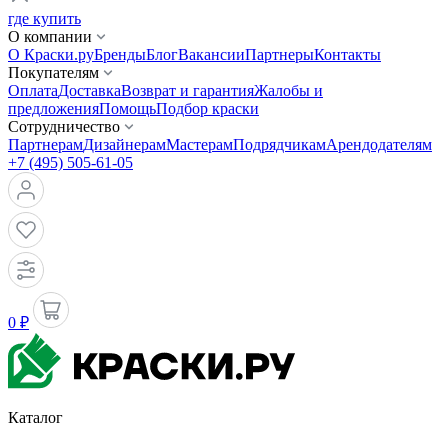
где купить
О компании
О Краски.ру
Бренды
Блог
Вакансии
Партнеры
Контакты
Покупателям
Оплата
Доставка
Возврат и гарантия
Жалобы и
предложения
Помощь
Подбор краски
Сотрудничество
Партнерам
Дизайнерам
Мастерам
Подрядчикам
Арендодателям
+7 (495) 505-61-05
0 ₽
Каталог