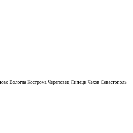
ново
Вологда
Кострома
Череповец
Липецк
Чехов
Севастополь