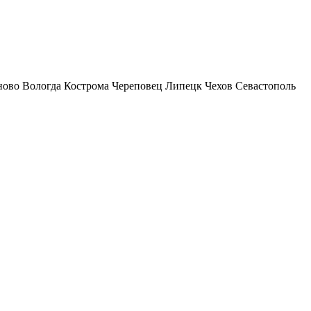
ново
Вологда
Кострома
Череповец
Липецк
Чехов
Севастополь