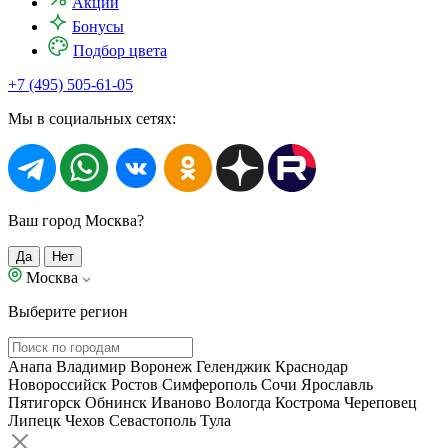
Акции
Бонусы
Подбор цвета
+7 (495) 505-61-05
Мы в социальных сетях:
Ваш город Москва?
Да
Нет
Москва
Выберите регион
Анапа
Владимир
Воронеж
Геленджик
Краснодар
Новороссийск
Ростов
Симферополь
Сочи
Ярославль
Пятигорск
Обнинск
Иваново
Вологда
Кострома
Череповец
Липецк
Чехов
Севастополь
Тула