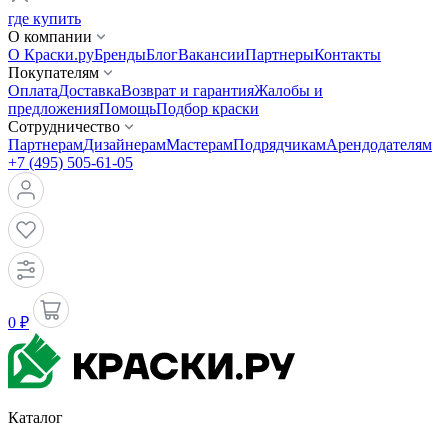
где купить
О компании
О Краски.ру
Бренды
Блог
Вакансии
Партнеры
Контакты
Покупателям
Оплата
Доставка
Возврат и гарантия
Жалобы и
предложения
Помощь
Подбор краски
Сотрудничество
Партнерам
Дизайнерам
Мастерам
Подрядчикам
Арендодателям
+7 (495) 505-61-05
0 ₽
Каталог