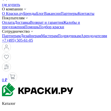
где купить
О компании
О Краски.ру
Бренды
Блог
Вакансии
Партнеры
Контакты
Покупателям
Оплата
Доставка
Возврат и гарантия
Жалобы и
предложения
Помощь
Подбор краски
Сотрудничество
Партнерам
Дизайнерам
Мастерам
Подрядчикам
Арендодателям
+7 (495) 505-61-05
0 ₽
Каталог