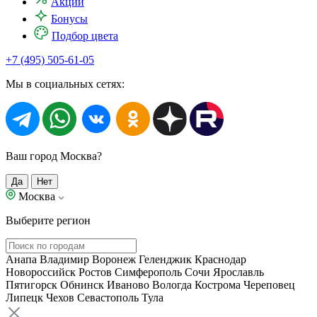
Акции
Бонусы
Подбор цвета
+7 (495) 505-61-05
Мы в социальных сетях:
Ваш город Москва?
Да
Нет
Москва
Выберите регион
Анапа
Владимир
Воронеж
Геленджик
Краснодар
Новороссийск
Ростов
Симферополь
Сочи
Ярославль
Пятигорск
Обнинск
Иваново
Вологда
Кострома
Череповец
Липецк
Чехов
Севастополь
Тула