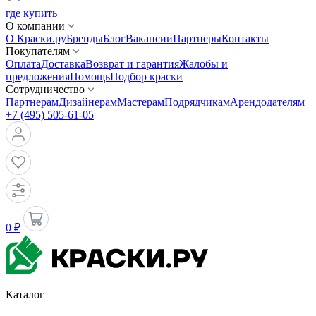
где купить
О компании
О Краски.ру
Бренды
Блог
Вакансии
Партнеры
Контакты
Покупателям
Оплата
Доставка
Возврат и гарантия
Жалобы и
предложения
Помощь
Подбор краски
Сотрудничество
Партнерам
Дизайнерам
Мастерам
Подрядчикам
Арендодателям
+7 (495) 505-61-05
0 ₽
Каталог