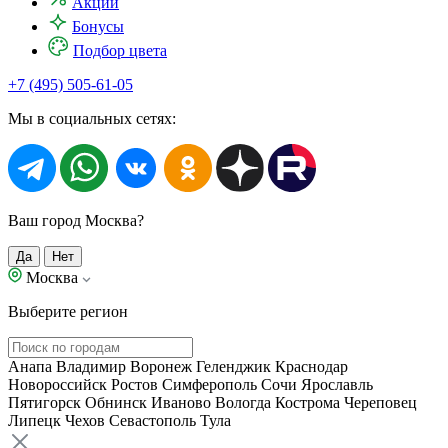
Акции
Бонусы
Подбор цвета
+7 (495) 505-61-05
Мы в социальных сетях:
Ваш город Москва?
Да
Нет
Москва
Выберите регион
Анапа
Владимир
Воронеж
Геленджик
Краснодар
Новороссийск
Ростов
Симферополь
Сочи
Ярославль
Пятигорск
Обнинск
Иваново
Вологда
Кострома
Череповец
Липецк
Чехов
Севастополь
Тула