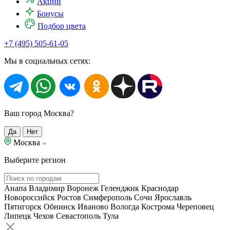
Акции
Бонусы
Подбор цвета
+7 (495) 505-61-05
Мы в социальных сетях:
Ваш город Москва?
Да
Нет
Москва
Выберите регион
Анапа
Владимир
Воронеж
Геленджик
Краснодар
Новороссийск
Ростов
Симферополь
Сочи
Ярославль
Пятигорск
Обнинск
Иваново
Вологда
Кострома
Череповец
Липецк
Чехов
Севастополь
Тула