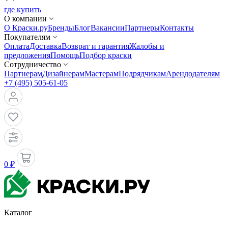
где купить
О компании
О Краски.ру
Бренды
Блог
Вакансии
Партнеры
Контакты
Покупателям
Оплата
Доставка
Возврат и гарантия
Жалобы и
предложения
Помощь
Подбор краски
Сотрудничество
Партнерам
Дизайнерам
Мастерам
Подрядчикам
Арендодателям
+7 (495) 505-61-05
0 ₽
Каталог