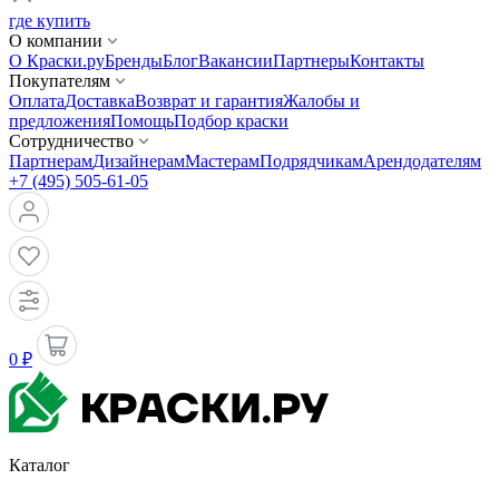
где купить
О компании
О Краски.ру
Бренды
Блог
Вакансии
Партнеры
Контакты
Покупателям
Оплата
Доставка
Возврат и гарантия
Жалобы и
предложения
Помощь
Подбор краски
Сотрудничество
Партнерам
Дизайнерам
Мастерам
Подрядчикам
Арендодателям
+7 (495) 505-61-05
0 ₽
Каталог