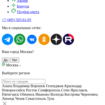
Акции
Бонусы
Подбор цвета
+7 (495) 505-61-05
Мы в социальных сетях:
Ваш город Москва?
Да
Нет
Москва
Выберите регион
Анапа
Владимир
Воронеж
Геленджик
Краснодар
Новороссийск
Ростов
Симферополь
Сочи
Ярославль
Пятигорск
Обнинск
Иваново
Вологда
Кострома
Череповец
Липецк
Чехов
Севастополь
Тула