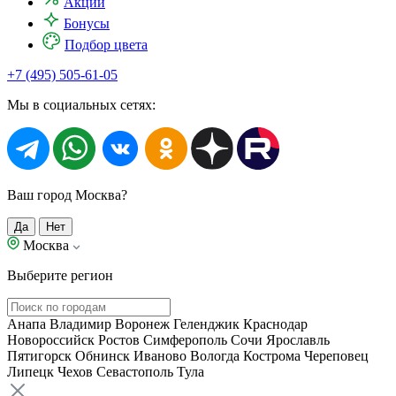
Акции
Бонусы
Подбор цвета
+7 (495) 505-61-05
Мы в социальных сетях:
Ваш город Москва?
Да
Нет
Москва
Выберите регион
Анапа
Владимир
Воронеж
Геленджик
Краснодар
Новороссийск
Ростов
Симферополь
Сочи
Ярославль
Пятигорск
Обнинск
Иваново
Вологда
Кострома
Череповец
Липецк
Чехов
Севастополь
Тула