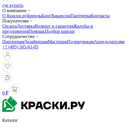
где купить
О компании
О Краски.ру
Бренды
Блог
Вакансии
Партнеры
Контакты
Покупателям
Оплата
Доставка
Возврат и гарантия
Жалобы и
предложения
Помощь
Подбор краски
Сотрудничество
Партнерам
Дизайнерам
Мастерам
Подрядчикам
Арендодателям
+7 (495) 505-61-05
0 ₽
Каталог