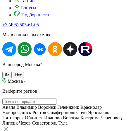
Акции
Бонусы
Подбор цвета
+7 (495) 505-61-05
Мы в социальных сетях:
Ваш город Москва?
Да
Нет
Москва
Выберите регион
Анапа
Владимир
Воронеж
Геленджик
Краснодар
Новороссийск
Ростов
Симферополь
Сочи
Ярославль
Пятигорск
Обнинск
Иваново
Вологда
Кострома
Череповец
Липецк
Чехов
Севастополь
Тула