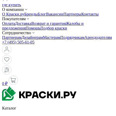
где купить
О компании
О Краски.ру
Бренды
Блог
Вакансии
Партнеры
Контакты
Покупателям
Оплата
Доставка
Возврат и гарантия
Жалобы и
предложения
Помощь
Подбор краски
Сотрудничество
Партнерам
Дизайнерам
Мастерам
Подрядчикам
Арендодателям
+7 (495) 505-61-05
0 ₽
Каталог