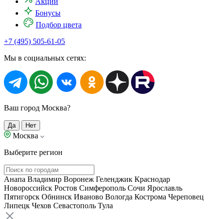
Акции
Бонусы
Подбор цвета
+7 (495) 505-61-05
Мы в социальных сетях:
Ваш город Москва?
Да
Нет
Москва
Выберите регион
Анапа
Владимир
Воронеж
Геленджик
Краснодар
Новороссийск
Ростов
Симферополь
Сочи
Ярославль
Пятигорск
Обнинск
Иваново
Вологда
Кострома
Череповец
Липецк
Чехов
Севастополь
Тула