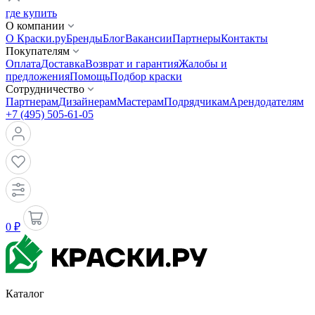
где купить
О компании
О Краски.ру
Бренды
Блог
Вакансии
Партнеры
Контакты
Покупателям
Оплата
Доставка
Возврат и гарантия
Жалобы и
предложения
Помощь
Подбор краски
Сотрудничество
Партнерам
Дизайнерам
Мастерам
Подрядчикам
Арендодателям
+7 (495) 505-61-05
0 ₽
Каталог