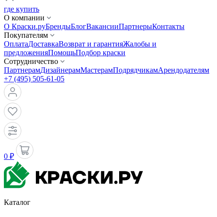
где купить
О компании
О Краски.ру
Бренды
Блог
Вакансии
Партнеры
Контакты
Покупателям
Оплата
Доставка
Возврат и гарантия
Жалобы и
предложения
Помощь
Подбор краски
Сотрудничество
Партнерам
Дизайнерам
Мастерам
Подрядчикам
Арендодателям
+7 (495) 505-61-05
0 ₽
Каталог