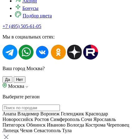
Акции
Бонусы
Подбор цвета
+7 (495) 505-61-05
Мы в социальных сетях:
Ваш город Москва?
Да
Нет
Москва
Выберите регион
Анапа
Владимир
Воронеж
Геленджик
Краснодар
Новороссийск
Ростов
Симферополь
Сочи
Ярославль
Пятигорск
Обнинск
Иваново
Вологда
Кострома
Череповец
Липецк
Чехов
Севастополь
Тула