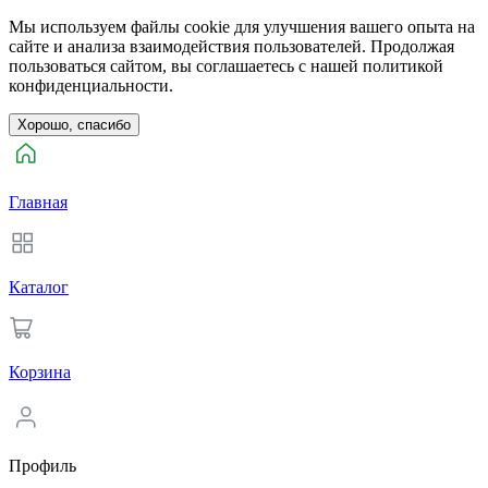
Мы используем файлы cookie для улучшения вашего опыта на
сайте и анализа взаимодействия пользователей. Продолжая
пользоваться сайтом, вы соглашаетесь с нашей политикой
конфиденциальности.
Хорошо, спасибо
Главная
Каталог
Корзина
Профиль