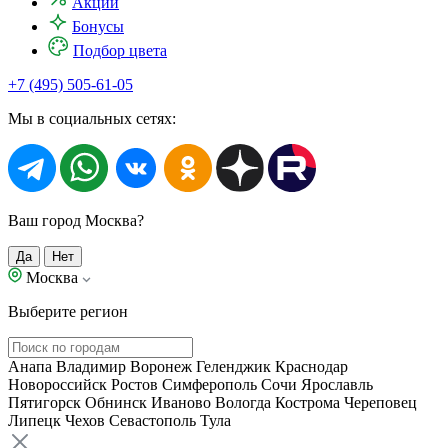
Акции
Бонусы
Подбор цвета
+7 (495) 505-61-05
Мы в социальных сетях:
Ваш город Москва?
Да
Нет
Москва
Выберите регион
Анапа
Владимир
Воронеж
Геленджик
Краснодар
Новороссийск
Ростов
Симферополь
Сочи
Ярославль
Пятигорск
Обнинск
Иваново
Вологда
Кострома
Череповец
Липецк
Чехов
Севастополь
Тула