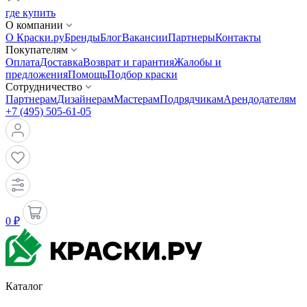
где купить
О компании
О Краски.ру
Бренды
Блог
Вакансии
Партнеры
Контакты
Покупателям
Оплата
Доставка
Возврат и гарантия
Жалобы и
предложения
Помощь
Подбор краски
Сотрудничество
Партнерам
Дизайнерам
Мастерам
Подрядчикам
Арендодателям
+7 (495) 505-61-05
0 ₽
Каталог