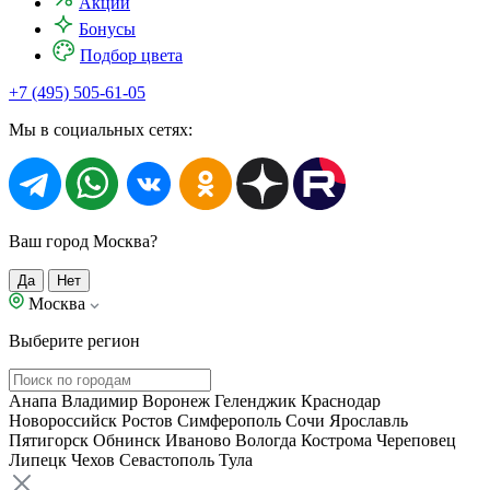
Акции
Бонусы
Подбор цвета
+7 (495) 505-61-05
Мы в социальных сетях:
Ваш город Москва?
Да
Нет
Москва
Выберите регион
Анапа
Владимир
Воронеж
Геленджик
Краснодар
Новороссийск
Ростов
Симферополь
Сочи
Ярославль
Пятигорск
Обнинск
Иваново
Вологда
Кострома
Череповец
Липецк
Чехов
Севастополь
Тула