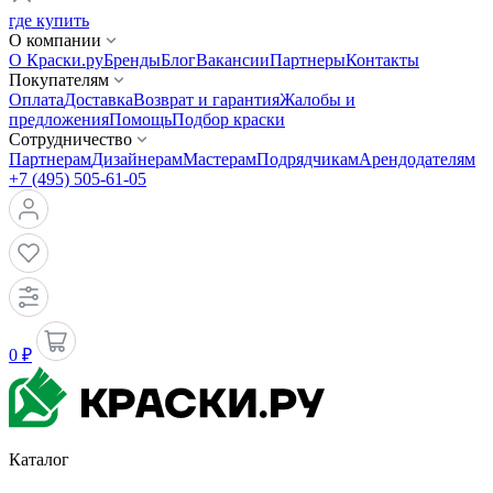
где купить
О компании
О Краски.ру
Бренды
Блог
Вакансии
Партнеры
Контакты
Покупателям
Оплата
Доставка
Возврат и гарантия
Жалобы и
предложения
Помощь
Подбор краски
Сотрудничество
Партнерам
Дизайнерам
Мастерам
Подрядчикам
Арендодателям
+7 (495) 505-61-05
0 ₽
Каталог