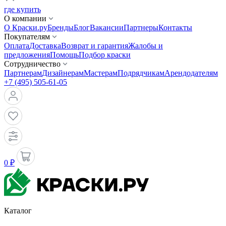
где купить
О компании
О Краски.ру
Бренды
Блог
Вакансии
Партнеры
Контакты
Покупателям
Оплата
Доставка
Возврат и гарантия
Жалобы и
предложения
Помощь
Подбор краски
Сотрудничество
Партнерам
Дизайнерам
Мастерам
Подрядчикам
Арендодателям
+7 (495) 505-61-05
0 ₽
Каталог