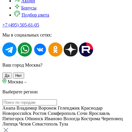
Акции
Бонусы
Подбор цвета
+7 (495) 505-61-05
Мы в социальных сетях:
Ваш город Москва?
Да
Нет
Москва
Выберите регион
Анапа
Владимир
Воронеж
Геленджик
Краснодар
Новороссийск
Ростов
Симферополь
Сочи
Ярославль
Пятигорск
Обнинск
Иваново
Вологда
Кострома
Череповец
Липецк
Чехов
Севастополь
Тула