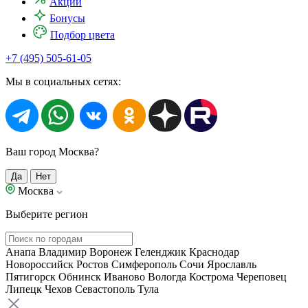
Акции
Бонусы
Подбор цвета
+7 (495) 505-61-05
Мы в социальных сетях:
Ваш город Москва?
Да
Нет
Москва
Выберите регион
Анапа
Владимир
Воронеж
Геленджик
Краснодар
Новороссийск
Ростов
Симферополь
Сочи
Ярославль
Пятигорск
Обнинск
Иваново
Вологда
Кострома
Череповец
Липецк
Чехов
Севастополь
Тула