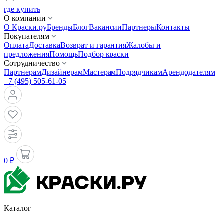
где купить
О компании
О Краски.ру
Бренды
Блог
Вакансии
Партнеры
Контакты
Покупателям
Оплата
Доставка
Возврат и гарантия
Жалобы и
предложения
Помощь
Подбор краски
Сотрудничество
Партнерам
Дизайнерам
Мастерам
Подрядчикам
Арендодателям
+7 (495) 505-61-05
0 ₽
Каталог