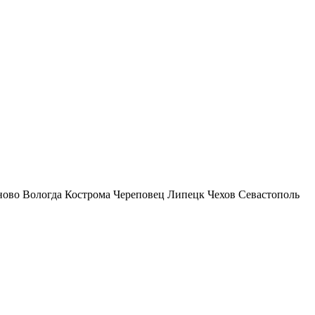
ново
Вологда
Кострома
Череповец
Липецк
Чехов
Севастополь