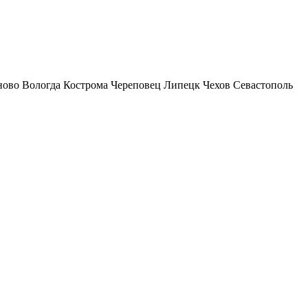
ново
Вологда
Кострома
Череповец
Липецк
Чехов
Севастополь