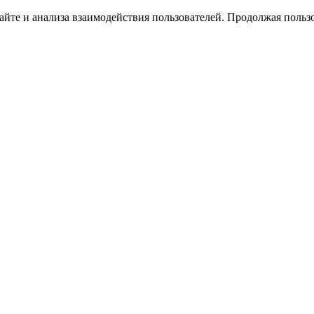
йте и анализа взаимодействия пользователей. Продолжая пользо