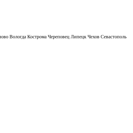
ново
Вологда
Кострома
Череповец
Липецк
Чехов
Севастополь