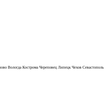
ново
Вологда
Кострома
Череповец
Липецк
Чехов
Севастополь