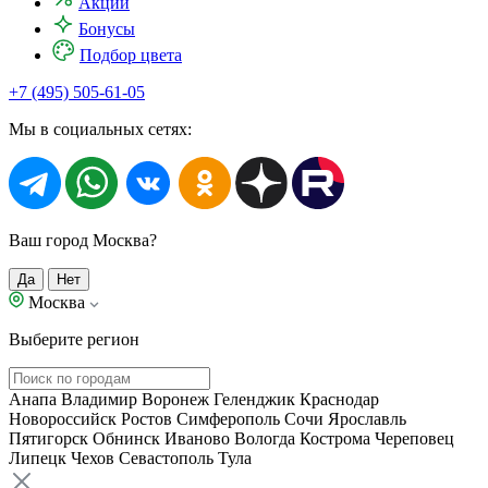
Акции
Бонусы
Подбор цвета
+7 (495) 505-61-05
Мы в социальных сетях:
Ваш город Москва?
Да
Нет
Москва
Выберите регион
Анапа
Владимир
Воронеж
Геленджик
Краснодар
Новороссийск
Ростов
Симферополь
Сочи
Ярославль
Пятигорск
Обнинск
Иваново
Вологда
Кострома
Череповец
Липецк
Чехов
Севастополь
Тула