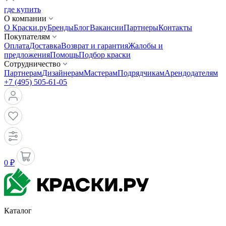
где купить
О компании
О Краски.ру
Бренды
Блог
Вакансии
Партнеры
Контакты
Покупателям
Оплата
Доставка
Возврат и гарантия
Жалобы и
предложения
Помощь
Подбор краски
Сотрудничество
Партнерам
Дизайнерам
Мастерам
Подрядчикам
Арендодателям
+7 (495) 505-61-05
0 ₽
Каталог