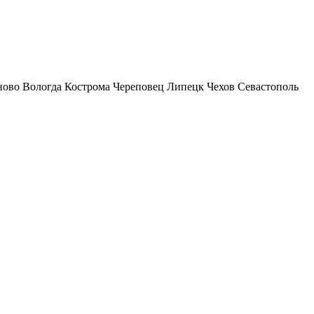
ново
Вологда
Кострома
Череповец
Липецк
Чехов
Севастополь