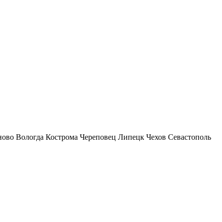
ново
Вологда
Кострома
Череповец
Липецк
Чехов
Севастополь