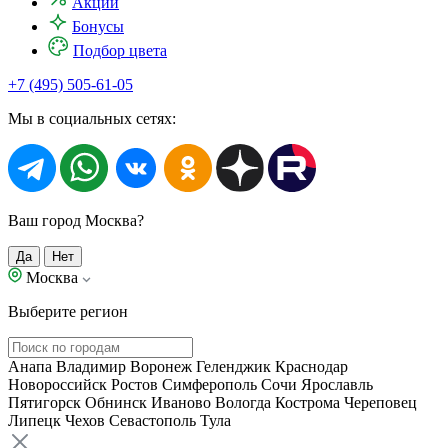
Акции
Бонусы
Подбор цвета
+7 (495) 505-61-05
Мы в социальных сетях:
Ваш город Москва?
Да
Нет
Москва
Выберите регион
Анапа
Владимир
Воронеж
Геленджик
Краснодар
Новороссийск
Ростов
Симферополь
Сочи
Ярославль
Пятигорск
Обнинск
Иваново
Вологда
Кострома
Череповец
Липецк
Чехов
Севастополь
Тула