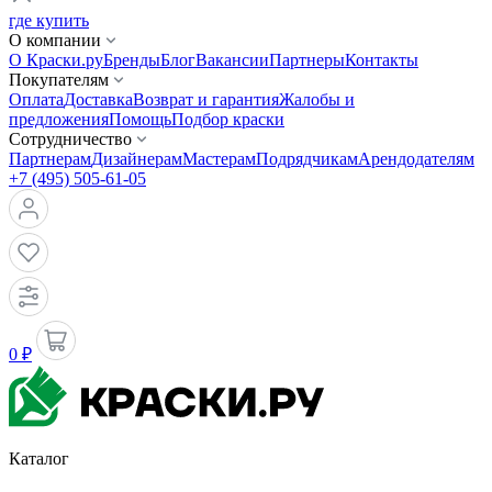
где купить
О компании
О Краски.ру
Бренды
Блог
Вакансии
Партнеры
Контакты
Покупателям
Оплата
Доставка
Возврат и гарантия
Жалобы и
предложения
Помощь
Подбор краски
Сотрудничество
Партнерам
Дизайнерам
Мастерам
Подрядчикам
Арендодателям
+7 (495) 505-61-05
0 ₽
Каталог