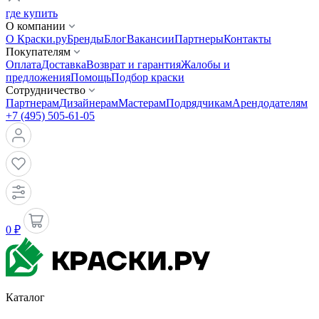
где купить
О компании
О Краски.ру
Бренды
Блог
Вакансии
Партнеры
Контакты
Покупателям
Оплата
Доставка
Возврат и гарантия
Жалобы и
предложения
Помощь
Подбор краски
Сотрудничество
Партнерам
Дизайнерам
Мастерам
Подрядчикам
Арендодателям
+7 (495) 505-61-05
0 ₽
Каталог