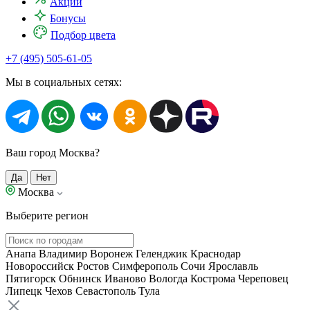
Акции
Бонусы
Подбор цвета
+7 (495) 505-61-05
Мы в социальных сетях:
Ваш город Москва?
Да
Нет
Москва
Выберите регион
Анапа
Владимир
Воронеж
Геленджик
Краснодар
Новороссийск
Ростов
Симферополь
Сочи
Ярославль
Пятигорск
Обнинск
Иваново
Вологда
Кострома
Череповец
Липецк
Чехов
Севастополь
Тула