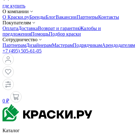
где купить
О компании
О Краски.ру
Бренды
Блог
Вакансии
Партнеры
Контакты
Покупателям
Оплата
Доставка
Возврат и гарантия
Жалобы и
предложения
Помощь
Подбор краски
Сотрудничество
Партнерам
Дизайнерам
Мастерам
Подрядчикам
Арендодателям
+7 (495) 505-61-05
0 ₽
Каталог