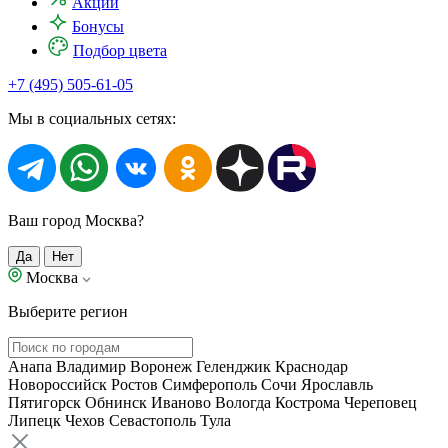
Акции
Бонусы
Подбор цвета
+7 (495) 505-61-05
Мы в социальных сетях:
Ваш город Москва?
Да
Нет
Москва
Выберите регион
Анапа
Владимир
Воронеж
Геленджик
Краснодар
Новороссийск
Ростов
Симферополь
Сочи
Ярославль
Пятигорск
Обнинск
Иваново
Вологда
Кострома
Череповец
Липецк
Чехов
Севастополь
Тула