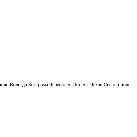
ново
Вологда
Кострома
Череповец
Липецк
Чехов
Севастополь