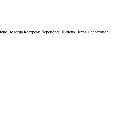
ново
Вологда
Кострома
Череповец
Липецк
Чехов
Севастополь