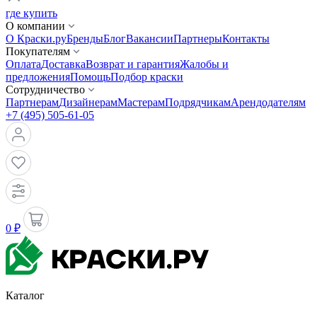
где купить
О компании
О Краски.ру
Бренды
Блог
Вакансии
Партнеры
Контакты
Покупателям
Оплата
Доставка
Возврат и гарантия
Жалобы и
предложения
Помощь
Подбор краски
Сотрудничество
Партнерам
Дизайнерам
Мастерам
Подрядчикам
Арендодателям
+7 (495) 505-61-05
0 ₽
Каталог