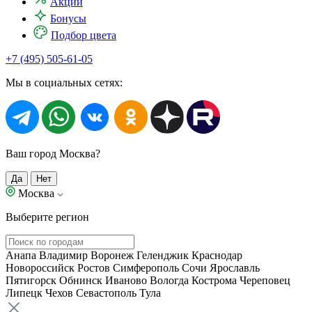
Акции
Бонусы
Подбор цвета
+7 (495) 505-61-05
Мы в социальных сетях:
Ваш город Москва?
Да
Нет
Москва
Выберите регион
Анапа
Владимир
Воронеж
Геленджик
Краснодар
Новороссийск
Ростов
Симферополь
Сочи
Ярославль
Пятигорск
Обнинск
Иваново
Вологда
Кострома
Череповец
Липецк
Чехов
Севастополь
Тула