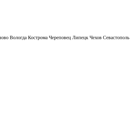
ново
Вологда
Кострома
Череповец
Липецк
Чехов
Севастополь