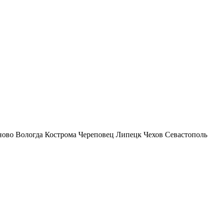
ново
Вологда
Кострома
Череповец
Липецк
Чехов
Севастополь