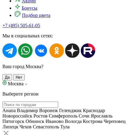
Акции
Бонусы
Подбор цвета
+7 (495) 505-61-05
Мы в социальных сетях:
Ваш город Москва?
Да
Нет
Москва
Выберите регион
Анапа
Владимир
Воронеж
Геленджик
Краснодар
Новороссийск
Ростов
Симферополь
Сочи
Ярославль
Пятигорск
Обнинск
Иваново
Вологда
Кострома
Череповец
Липецк
Чехов
Севастополь
Тула