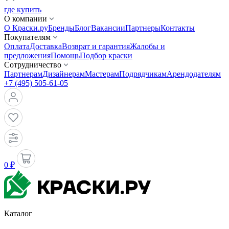
где купить
О компании
О Краски.ру
Бренды
Блог
Вакансии
Партнеры
Контакты
Покупателям
Оплата
Доставка
Возврат и гарантия
Жалобы и
предложения
Помощь
Подбор краски
Сотрудничество
Партнерам
Дизайнерам
Мастерам
Подрядчикам
Арендодателям
+7 (495) 505-61-05
0 ₽
Каталог