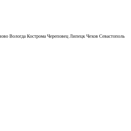
ново
Вологда
Кострома
Череповец
Липецк
Чехов
Севастополь