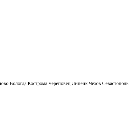
ново
Вологда
Кострома
Череповец
Липецк
Чехов
Севастополь