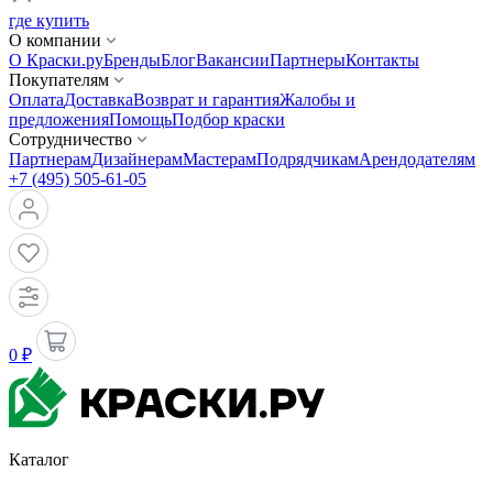
где купить
О компании
О Краски.ру
Бренды
Блог
Вакансии
Партнеры
Контакты
Покупателям
Оплата
Доставка
Возврат и гарантия
Жалобы и
предложения
Помощь
Подбор краски
Сотрудничество
Партнерам
Дизайнерам
Мастерам
Подрядчикам
Арендодателям
+7 (495) 505-61-05
0 ₽
Каталог