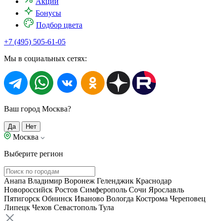
Акции
Бонусы
Подбор цвета
+7 (495) 505-61-05
Мы в социальных сетях:
Ваш город Москва?
Да
Нет
Москва
Выберите регион
Анапа
Владимир
Воронеж
Геленджик
Краснодар
Новороссийск
Ростов
Симферополь
Сочи
Ярославль
Пятигорск
Обнинск
Иваново
Вологда
Кострома
Череповец
Липецк
Чехов
Севастополь
Тула