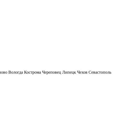
ново
Вологда
Кострома
Череповец
Липецк
Чехов
Севастополь