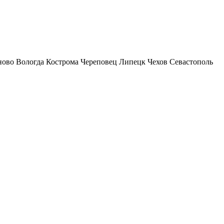
ново
Вологда
Кострома
Череповец
Липецк
Чехов
Севастополь