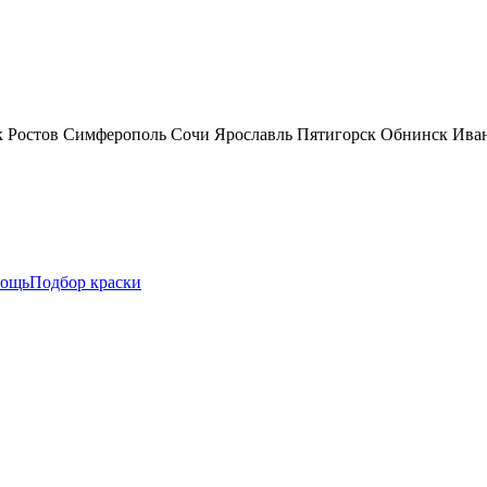
к
Ростов
Симферополь
Сочи
Ярославль
Пятигорск
Обнинск
Ива
ощь
Подбор краски